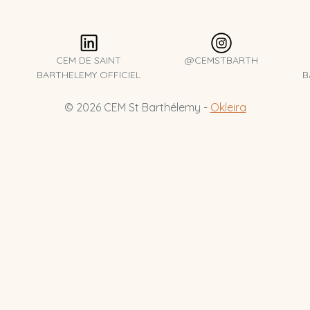
CEM DE SAINT
@CEMSTBARTH
BARTHELEMY OFFICIEL
B
© 2026 CEM St Barthélemy -
Okleira