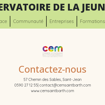
ERVATOIRE DE LA JEUN
ace
Communauté
Entreprises
Formations
Contactez-nous
57 Chemin des Sables, Saint-Jean
0590 27 12 55| contact@cemsaintbarth.com
www.cemsaintbarth.com